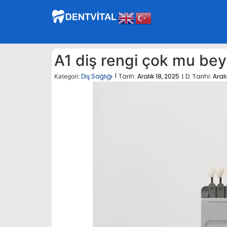
A1 diş rengi çok mu be
Diş Sağlığı
Tarih:
Aralık 18, 2025
D. Tarihi:
Aralı
Kategori: