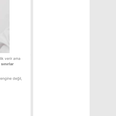
lik verir ama
 sınırlar
rengine değil,