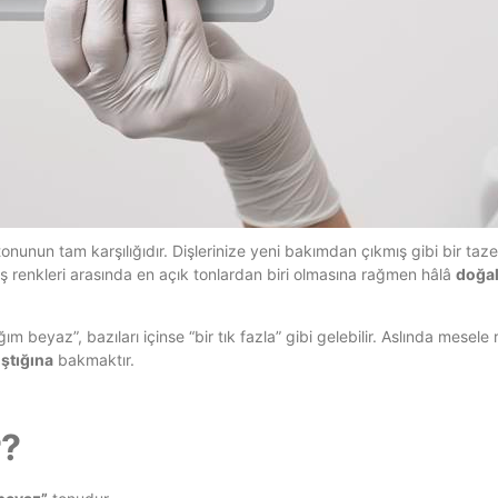
nunun tam karşılığıdır. Dişlerinize yeni bakımdan çıkmış gibi bir taze
iş renkleri arasında en açık tonlardan biri olmasına rağmen hâlâ
doğal
m beyaz”, bazıları içinse “bir tık fazla” gibi gelebilir. Aslında mesele 
ştığına
bakmaktır.
r?