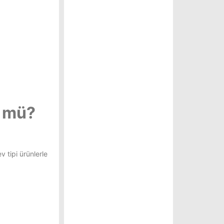
n mü?
 tipi ürünlerle