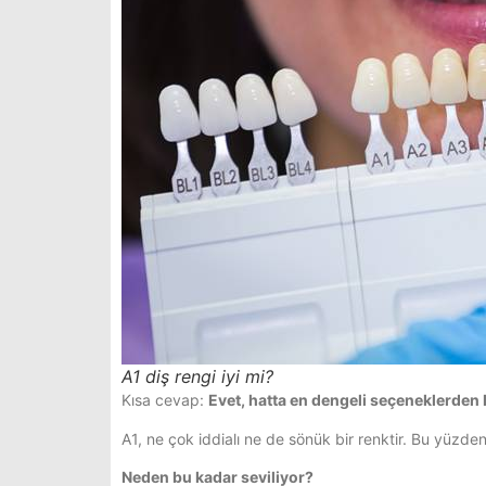
A1 diş rengi iyi mi?
Kısa cevap:
Evet, hatta en dengeli seçeneklerden b
A1, ne çok iddialı ne de sönük bir renktir. Bu yüzden 
Neden bu kadar seviliyor?