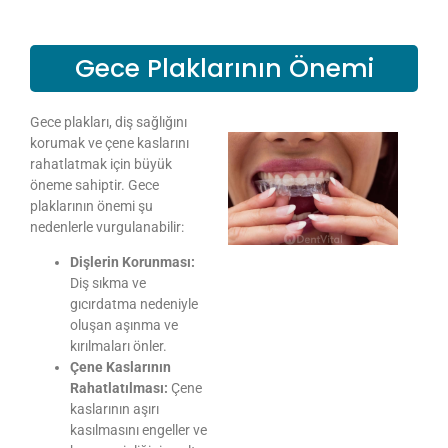
Gece Plaklarının Önemi
Gece plakları, diş sağlığını
korumak ve çene kaslarını
rahatlatmak için büyük
öneme sahiptir. Gece
plaklarının önemi şu
nedenlerle vurgulanabilir:
Dişlerin Korunması:
Diş sıkma ve
gıcırdatma nedeniyle
oluşan aşınma ve
kırılmaları önler.
Çene Kaslarının
Rahatlatılması:
Çene
kaslarının aşırı
kasılmasını engeller ve