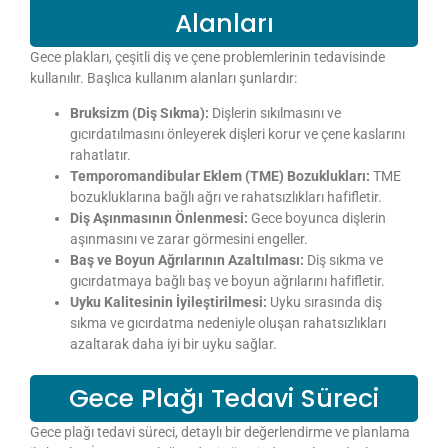
Alanları
Gece plakları, çeşitli diş ve çene problemlerinin tedavisinde
kullanılır. Başlıca kullanım alanları şunlardır:
Bruksizm (Diş Sıkma):
Dişlerin sıkılmasını ve
gıcırdatılmasını önleyerek dişleri korur ve çene kaslarını
rahatlatır.
Temporomandibular Eklem (TME) Bozuklukları:
TME
bozukluklarına bağlı ağrı ve rahatsızlıkları hafifletir.
Diş Aşınmasının Önlenmesi:
Gece boyunca dişlerin
aşınmasını ve zarar görmesini engeller.
Baş ve Boyun Ağrılarının Azaltılması:
Diş sıkma ve
gıcırdatmaya bağlı baş ve boyun ağrılarını hafifletir.
Uyku Kalitesinin İyileştirilmesi:
Uyku sırasında diş
sıkma ve gıcırdatma nedeniyle oluşan rahatsızlıkları
azaltarak daha iyi bir uyku sağlar.
Gece Plağı Tedavi Süreci
Gece plağı tedavi süreci, detaylı bir değerlendirme ve planlama