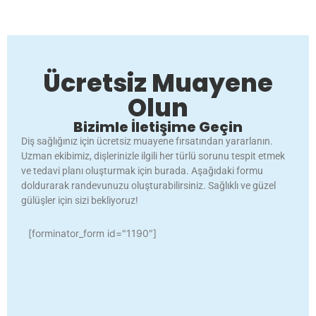
Ücretsiz Muayene
Olun
Bizimle İletişime Geçin
Diş sağlığınız için ücretsiz muayene fırsatından yararlanın.
Uzman ekibimiz, dişlerinizle ilgili her türlü sorunu tespit etmek
ve tedavi planı oluşturmak için burada. Aşağıdaki formu
doldurarak randevunuzu oluşturabilirsiniz. Sağlıklı ve güzel
gülüşler için sizi bekliyoruz!
[forminator_form id="1190"]