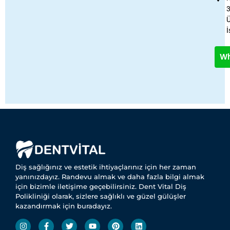
Ü
İ
W
Diş sağlığınız ve estetik ihtiyaçlarınız için her zaman
yanınızdayız. Randevu almak ve daha fazla bilgi almak
için bizimle iletişime geçebilirsiniz. Dent Vital Diş
Polikliniği olarak, sizlere sağlıklı ve güzel gülüşler
kazandırmak için buradayız.