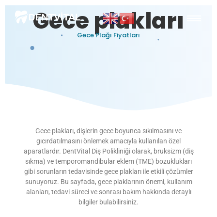
Gece plakları
Gece Plağı Fiyatları
Gece plakları, dişlerin gece boyunca sıkılmasını ve
gıcırdatılmasını önlemek amacıyla kullanılan özel
aparatlardır. DentVital Diş Polikliniği olarak, bruksizm (diş
sıkma) ve temporomandibular eklem (TME) bozuklukları
gibi sorunların tedavisinde gece plakları ile etkili çözümler
sunuyoruz. Bu sayfada, gece plaklarının önemi, kullanım
alanları, tedavi süreci ve sonrası bakım hakkında detaylı
bilgiler bulabilirsiniz.