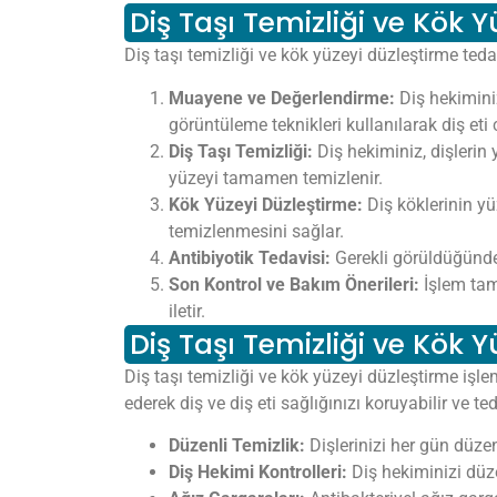
Diş Taşı Temizliği ve Kök 
Diş taşı temizliği ve kök yüzeyi düzleştirme teda
Muayene ve Değerlendirme:
Diş hekiminiz
görüntüleme teknikleri kullanılarak diş eti
Diş Taşı Temizliği:
Diş hekiminiz, dişlerin y
yüzeyi tamamen temizlenir.
Kök Yüzeyi Düzleştirme:
Diş köklerinin yüz
temizlenmesini sağlar.
Antibiyotik Tedavisi:
Gerekli görüldüğünde, 
Son Kontrol ve Bakım Önerileri:
İşlem tama
iletir.
Diş Taşı Temizliği ve Kök 
Diş taşı temizliği ve kök yüzeyi düzleştirme işle
ederek diş ve diş eti sağlığınızı koruyabilir ve ted
Düzenli Temizlik:
Dişlerinizi her gün düzenl
Diş Hekimi Kontrolleri:
Diş hekiminizi düzen