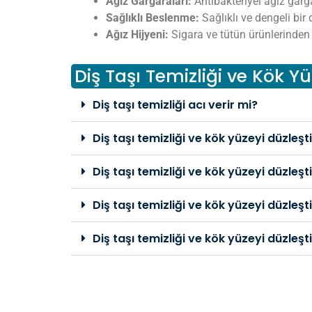
Ağız Gargaraları:
Antibakteriyel ağız garga
Sağlıklı Beslenme:
Sağlıklı ve dengeli bir 
Ağız Hijyeni:
Sigara ve tütün ürünlerinden k
Diş Taşı Temizliği ve Kök 
Diş taşı temizliği acı verir mi?
Diş taşı temizliği ve kök yüzeyi düzleş
Diş taşı temizliği ve kök yüzeyi düzleş
Diş taşı temizliği ve kök yüzeyi düzleş
Diş taşı temizliği ve kök yüzeyi düzleş