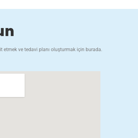
un
pit etmek ve tedavi planı oluşturmak için burada.