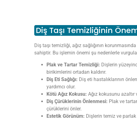
Diş Taşı Temizliğinin Öne
Diş taşı temizliği, ağız sağlığının korunmasın
sahiptir. Bu işlemin önemi şu nedenlerle vurgulan
Plak ve Tartar Temizliği:
Dişlerin yüzeyind
birikimlerini ortadan kaldırır.
Diş Eti Sağlığı:
Diş eti hastalıklarının önl
yardımcı olur.
Kötü Ağız Kokusu:
Ağız kokusunu azaltır v
Diş Çürüklerinin Önlenmesi:
Plak ve tarta
çürüklerini önler.
Estetik Görünüm:
Dişlerin temiz ve parlak