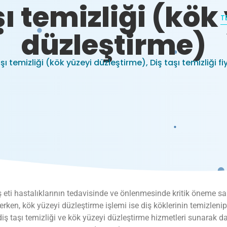
şı temizliği (kök
T
düzleştirme)
şı temizliği (kök yüzeyi düzleştirme), Diş taşı temizliği fi
ş eti hastalıklarının tedavisinde ve önlenmesinde kritik öneme sahip
lerken, kök yüzeyi düzleştirme işlemi ise diş köklerinin temizleni
diş taşı temizliği ve kök yüzeyi düzleştirme hizmetleri sunarak d