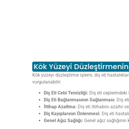
Kök Yüzeyi Düzleştirmeni
Kök yüzeyi düzleştirme işlemi, diş eti hastalıkl
vurgulanabilir:
Diş Eti Cebi Temizliği:
Diş eti ceplerindeki 
Diş Eti Bağlanmasının Sağlanması:
Diş et
İltihap Azaltma:
Diş eti iltihabını azaltır v
Diş Kayıplarının Önlenmesi:
Diş eti hastalı
Genel Ağız Sağlığı:
Genel ağız sağlığının