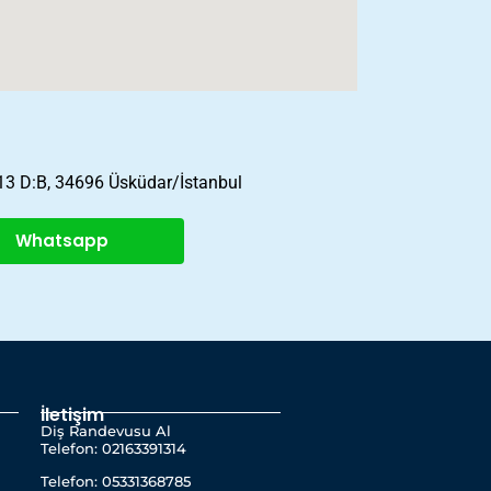
:13 D:B, 34696 Üsküdar/İstanbul
Whatsapp
İletişim
Diş Randevusu Al
Telefon: 02163391314
Telefon: 05331368785