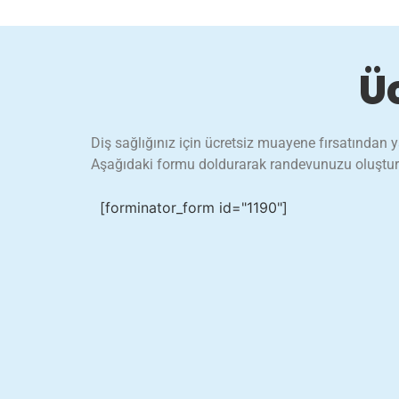
Ü
Diş sağlığınız için ücretsiz muayene fırsatından ya
Aşağıdaki formu doldurarak randevunuzu oluşturabil
[forminator_form id="1190"]