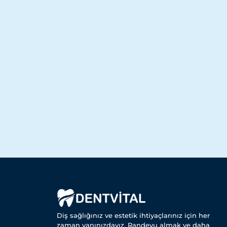
Diş sağlığınız ve estetik ihtiyaçlarınız için her
zaman yanınızdayız. Randevu almak ve daha