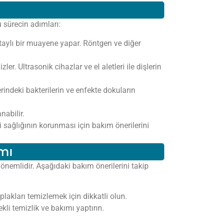
u sürecin adımları:
etaylı bir muayene yapar. Röntgen ve diğer
ler. Ultrasonik cihazlar ve el aletleri ile dişlerin
erindeki bakterilerin ve enfekte dokuların
nabilir.
 sağlığının korunması için bakım önerilerini
ımı
 önemlidir. Aşağıdaki bakım önerilerini takip
 plakları temizlemek için dikkatli olun.
kli temizlik ve bakımı yaptırın.