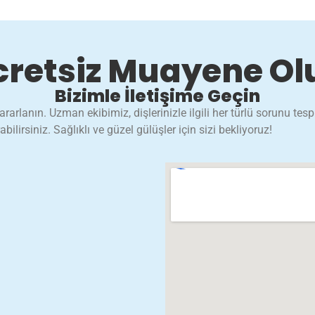
cretsiz Muayene Ol
Bizimle İletişime Geçin
rarlanın. Uzman ekibimiz, dişlerinizle ilgili her türlü sorunu tes
irsiniz. Sağlıklı ve güzel gülüşler için sizi bekliyoruz!