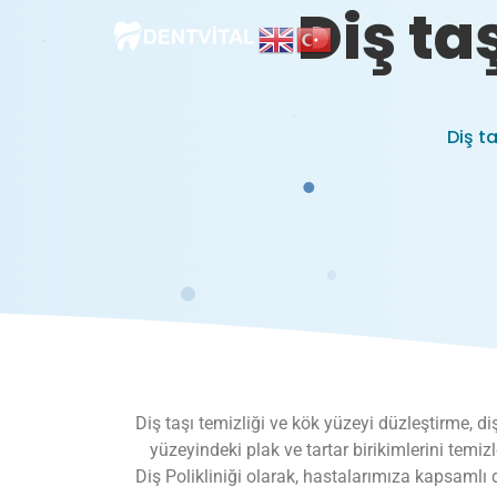
Diş ta
Diş ta
Diş taşı temizliği ve kök yüzeyi düzleştirme, di
yüzeyindeki plak ve tartar birikimlerini temiz
Diş Polikliniği olarak, hastalarımıza kapsamlı 