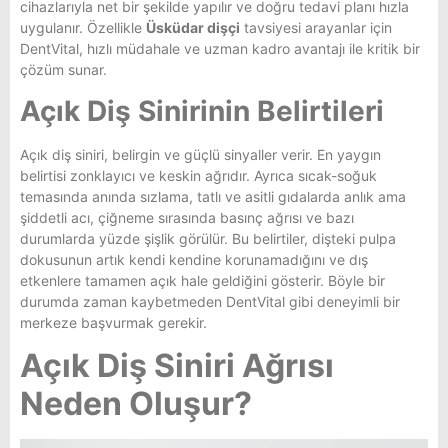
cihazlarıyla net bir şekilde yapılır ve doğru tedavi planı hızla
uygulanır. Özellikle
Üsküdar dişçi
tavsiyesi arayanlar için
DentVital, hızlı müdahale ve uzman kadro avantajı ile kritik bir
çözüm sunar.
Açık Diş Sinirinin Belirtileri
Açık diş siniri, belirgin ve güçlü sinyaller verir. En yaygın
belirtisi zonklayıcı ve keskin ağrıdır. Ayrıca sıcak-soğuk
temasında anında sızlama, tatlı ve asitli gıdalarda anlık ama
şiddetli acı, çiğneme sırasında basınç ağrısı ve bazı
durumlarda yüzde şişlik görülür. Bu belirtiler, dişteki pulpa
dokusunun artık kendi kendine korunamadığını ve dış
etkenlere tamamen açık hale geldiğini gösterir. Böyle bir
durumda zaman kaybetmeden DentVital gibi deneyimli bir
merkeze başvurmak gerekir.
Açık Diş Siniri Ağrısı
Neden Oluşur?