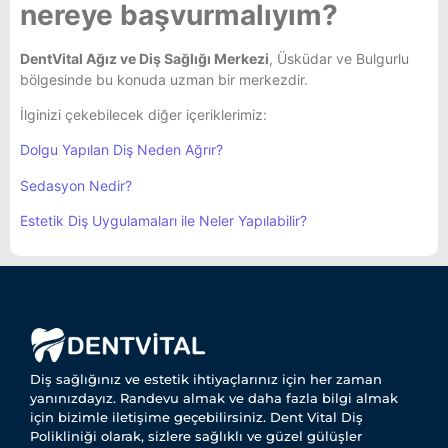
nereye başvurmalıyım?
DentVital Ağız ve Diş Sağlığı Merkezi
, Üsküdar ve Bulgurlu
bölgesinde bu konuda uzman bir merkezdir.
İlginizi çekebilecek diğer içeriklerimiz:
Dolgu Yapılan Diş Neden Ağrır?
Sedasyon Nedir?
Estetik Diş Uygulamaları ile Neler Yapılabilir?
Diş sağlığınız ve estetik ihtiyaçlarınız için her zaman
yanınızdayız. Randevu almak ve daha fazla bilgi almak
için bizimle iletişime geçebilirsiniz. Dent Vital Diş
Polikliniği olarak, sizlere sağlıklı ve güzel gülüşler