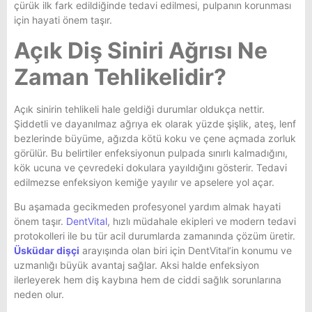
çürük ilk fark edildiğinde tedavi edilmesi, pulpanın korunması
için hayati önem taşır.
Açık Diş Siniri Ağrısı Ne
Zaman Tehlikelidir?
Açık sinirin tehlikeli hale geldiği durumlar oldukça nettir.
Şiddetli ve dayanılmaz ağrıya ek olarak yüzde şişlik, ateş, lenf
bezlerinde büyüme, ağızda kötü koku ve çene açmada zorluk
görülür. Bu belirtiler enfeksiyonun pulpada sınırlı kalmadığını,
kök ucuna ve çevredeki dokulara yayıldığını gösterir. Tedavi
edilmezse enfeksiyon kemiğe yayılır ve apselere yol açar.
Bu aşamada gecikmeden profesyonel yardım almak hayati
önem taşır.
DentVital
, hızlı müdahale ekipleri ve modern tedavi
protokolleri ile bu tür acil durumlarda zamanında çözüm üretir.
Üsküdar dişçi
arayışında olan biri için DentVital’in konumu ve
uzmanlığı büyük avantaj sağlar. Aksi halde enfeksiyon
ilerleyerek hem diş kaybına hem de ciddi sağlık sorunlarına
neden olur.