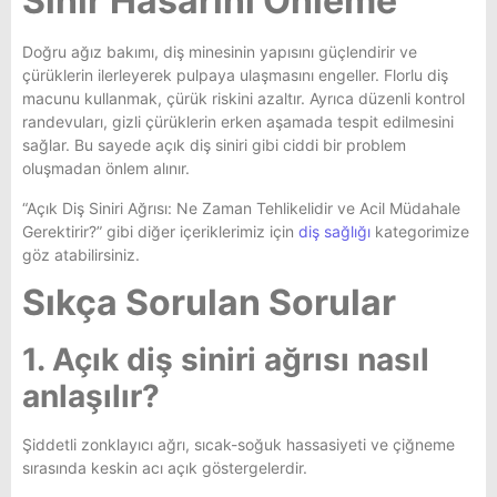
Sinir Hasarını Önleme
Doğru ağız bakımı, diş minesinin yapısını güçlendirir ve
çürüklerin ilerleyerek pulpaya ulaşmasını engeller. Florlu diş
macunu kullanmak, çürük riskini azaltır. Ayrıca düzenli kontrol
randevuları, gizli çürüklerin erken aşamada tespit edilmesini
sağlar. Bu sayede açık diş siniri gibi ciddi bir problem
oluşmadan önlem alınır.
“Açık Diş Siniri Ağrısı: Ne Zaman Tehlikelidir ve Acil Müdahale
Gerektirir?” gibi diğer içeriklerimiz için
diş sağlığı
kategorimize
göz atabilirsiniz.
Sıkça Sorulan Sorular
1. Açık diş siniri ağrısı nasıl
anlaşılır?
Şiddetli zonklayıcı ağrı, sıcak-soğuk hassasiyeti ve çiğneme
sırasında keskin acı açık göstergelerdir.