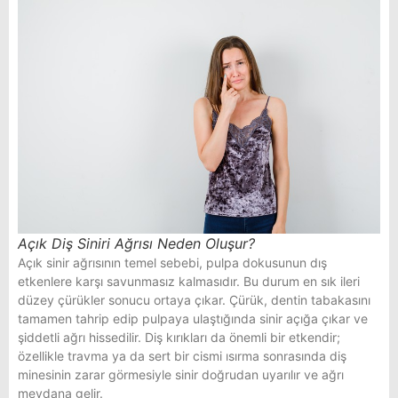
Açık Diş Siniri Ağrısı Neden Oluşur?
Açık sinir ağrısının temel sebebi, pulpa dokusunun dış
etkenlere karşı savunmasız kalmasıdır. Bu durum en sık ileri
düzey çürükler sonucu ortaya çıkar. Çürük, dentin tabakasını
tamamen tahrip edip pulpaya ulaştığında sinir açığa çıkar ve
şiddetli ağrı hissedilir. Diş kırıkları da önemli bir etkendir;
özellikle travma ya da sert bir cismi ısırma sonrasında diş
minesinin zarar görmesiyle sinir doğrudan uyarılır ve ağrı
meydana gelir.