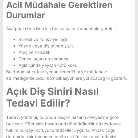
Acil Müdahale Gerektiren
Durumlar
Aşağıdaki belirtilerden biri varsa acil müdahale gerekir:
Sürekli ve zonklayıcı ağrı
Yüzde veya diş etinde şişlik
Ateş ve halsizlik
Çeneyi açarken zorlanma
Ağız içinde yayılan kötü koku
Bu durumlar enfeksiyonun ilerlediğini ve müdahale
edilmediğinde ciddi komplikasyonlara yol açacağını gösterir.
Açık Diş Siniri Nasıl
Tedavi Edilir?
Tedavi yöntemi, pulpada oluşan hasarın seviyesine göre
belirlenir. Eğer sinir hasarı geri döndürülebilir düzeydeyse
hekim pulpayı koruyucu tedaviler uygular. Ancak çoğu
durumda sinir tamamen açığa çıktığı için kanal tedavisi