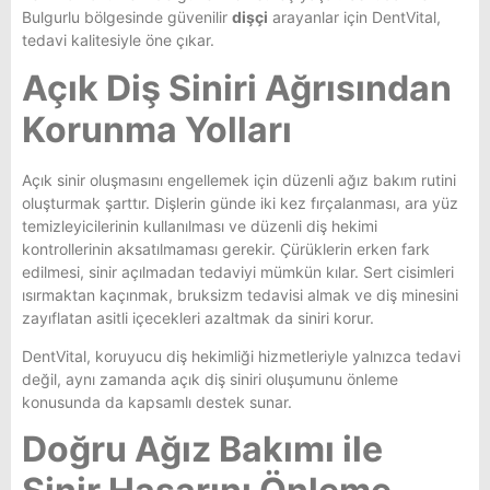
Bulgurlu bölgesinde güvenilir
dişçi
arayanlar için DentVital,
tedavi kalitesiyle öne çıkar.
Açık Diş Siniri Ağrısından
Korunma Yolları
Açık sinir oluşmasını engellemek için düzenli ağız bakım rutini
oluşturmak şarttır. Dişlerin günde iki kez fırçalanması, ara yüz
temizleyicilerinin kullanılması ve düzenli diş hekimi
kontrollerinin aksatılmaması gerekir. Çürüklerin erken fark
edilmesi, sinir açılmadan tedaviyi mümkün kılar. Sert cisimleri
ısırmaktan kaçınmak, bruksizm tedavisi almak ve diş minesini
zayıflatan asitli içecekleri azaltmak da siniri korur.
DentVital, koruyucu diş hekimliği hizmetleriyle yalnızca tedavi
değil, aynı zamanda açık diş siniri oluşumunu önleme
konusunda da kapsamlı destek sunar.
Doğru Ağız Bakımı ile