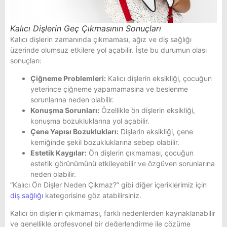
Kalıcı Dişlerin Geç Çıkmasının Sonuçları
Kalıcı dişlerin zamanında çıkmaması, ağız ve diş sağlığı
üzerinde olumsuz etkilere yol açabilir. İşte bu durumun olası
sonuçları:
Çiğneme Problemleri:
Kalıcı dişlerin eksikliği, çocuğun
yeterince çiğneme yapamamasına ve beslenme
sorunlarına neden olabilir.
Konuşma Sorunları:
Özellikle ön dişlerin eksikliği,
konuşma bozukluklarına yol açabilir.
Çene Yapısı Bozuklukları:
Dişlerin eksikliği, çene
kemiğinde şekil bozukluklarına sebep olabilir.
Estetik Kaygılar:
Ön dişlerin çıkmaması, çocuğun
estetik görünümünü etkileyebilir ve özgüven sorunlarına
neden olabilir.
“Kalıcı Ön Dişler Neden Çıkmaz?” gibi diğer içeriklerimiz için
diş sağlığı
kategorisine göz atabilirsiniz.
Kalıcı ön dişlerin çıkmaması, farklı nedenlerden kaynaklanabilir
ve genellikle profesyonel bir değerlendirme ile çözüme