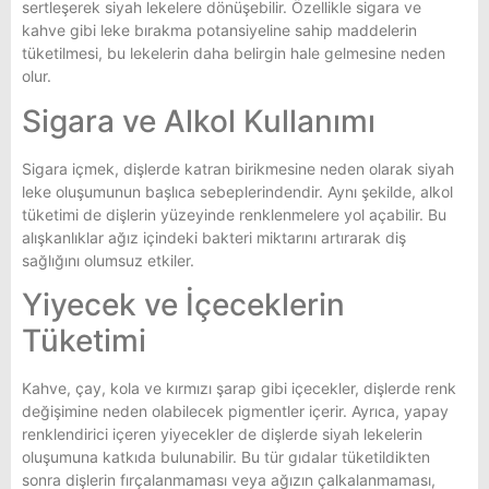
sertleşerek siyah lekelere dönüşebilir. Özellikle sigara ve
kahve gibi leke bırakma potansiyeline sahip maddelerin
tüketilmesi, bu lekelerin daha belirgin hale gelmesine neden
olur.
Sigara ve Alkol Kullanımı
Sigara içmek, dişlerde katran birikmesine neden olarak siyah
leke oluşumunun başlıca sebeplerindendir. Aynı şekilde, alkol
tüketimi de dişlerin yüzeyinde renklenmelere yol açabilir. Bu
alışkanlıklar ağız içindeki bakteri miktarını artırarak diş
sağlığını olumsuz etkiler.
Yiyecek ve İçeceklerin
Tüketimi
Kahve, çay, kola ve kırmızı şarap gibi içecekler, dişlerde renk
değişimine neden olabilecek pigmentler içerir. Ayrıca, yapay
renklendirici içeren yiyecekler de dişlerde siyah lekelerin
oluşumuna katkıda bulunabilir. Bu tür gıdalar tüketildikten
sonra dişlerin fırçalanmaması veya ağızın çalkalanmaması,