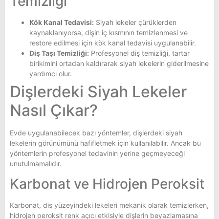
Temizliği
Kök Kanal Tedavisi:
Siyah lekeler çürüklerden
kaynaklanıyorsa, dişin iç kısmının temizlenmesi ve
restore edilmesi için kök kanal tedavisi uygulanabilir.
Diş Taşı Temizliği:
Profesyonel diş temizliği, tartar
birikimini ortadan kaldırarak siyah lekelerin giderilmesine
yardımcı olur.
Dişlerdeki Siyah Lekeler
Nasıl Çıkar?
Evde uygulanabilecek bazı yöntemler, dişlerdeki siyah
lekelerin görünümünü hafifletmek için kullanılabilir. Ancak bu
yöntemlerin profesyonel tedavinin yerine geçmeyeceği
unutulmamalıdır.
Karbonat ve Hidrojen Peroksit
Karbonat, diş yüzeyindeki lekeleri mekanik olarak temizlerken,
hidrojen peroksit renk açıcı etkisiyle dişlerin beyazlamasına