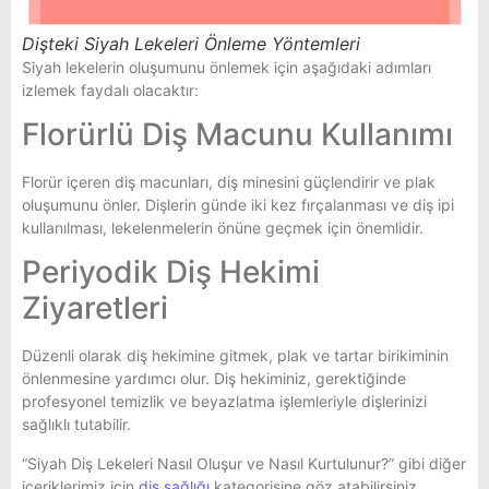
Dişteki Siyah Lekeleri Önleme Yöntemleri
Siyah lekelerin oluşumunu önlemek için aşağıdaki adımları
izlemek faydalı olacaktır:
Florürlü Diş Macunu Kullanımı
Florür içeren diş macunları, diş minesini güçlendirir ve plak
oluşumunu önler. Dişlerin günde iki kez fırçalanması ve diş ipi
kullanılması, lekelenmelerin önüne geçmek için önemlidir.
Periyodik Diş Hekimi
Ziyaretleri
Düzenli olarak diş hekimine gitmek, plak ve tartar birikiminin
önlenmesine yardımcı olur. Diş hekiminiz, gerektiğinde
profesyonel temizlik ve beyazlatma işlemleriyle dişlerinizi
sağlıklı tutabilir.
“Siyah Diş Lekeleri Nasıl Oluşur ve Nasıl Kurtulunur?” gibi diğer
içeriklerimiz için
diş sağlığı
kategorisine göz atabilirsiniz.