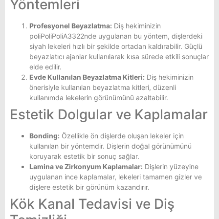
Yöntemleri
Profesyonel Beyazlatma:
Diş hekiminizin
poliPoliPoliA3322nde uygulanan bu yöntem, dişlerdeki
siyah lekeleri hızlı bir şekilde ortadan kaldırabilir. Güçlü
beyazlatıcı ajanlar kullanılarak kısa sürede etkili sonuçlar
elde edilir.
Evde Kullanılan Beyazlatma Kitleri:
Diş hekiminizin
önerisiyle kullanılan beyazlatma kitleri, düzenli
kullanımda lekelerin görünümünü azaltabilir.
Estetik Dolgular ve Kaplamalar
Bonding:
Özellikle ön dişlerde oluşan lekeler için
kullanılan bir yöntemdir. Dişlerin doğal görünümünü
koruyarak estetik bir sonuç sağlar.
Lamina ve Zirkonyum Kaplamalar:
Dişlerin yüzeyine
uygulanan ince kaplamalar, lekeleri tamamen gizler ve
dişlere estetik bir görünüm kazandırır.
Kök Kanal Tedavisi ve Diş