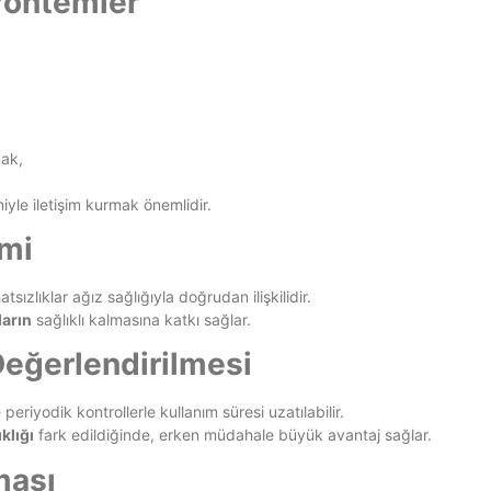
 Yöntemler
ak,
yle iletişim kurmak önemlidir.
imi
sızlıklar ağız sağlığıyla doğrudan ilişkilidir.
ların
sağlıklı kalmasına katkı sağlar.
Değerlendirilmesi
riyodik kontrollerle kullanım süresi uzatılabilir.
klığı
fark edildiğinde, erken müdahale büyük avantaj sağlar.
ması