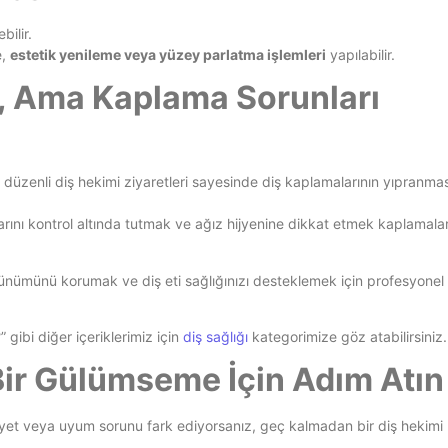
ilir.
e,
estetik yenileme veya yüzey parlatma işlemleri
yapılabilir.
, Ama Kaplama Sorunları
düzenli diş hekimi ziyaretleri sayesinde diş kaplamalarının yıpranması
larını kontrol altında tutmak ve ağız hijyenine dikkat etmek kaplamal
görünümünü korumak ve diş eti sağlığınızı desteklemek için profesyonel
” gibi diğer içeriklerimiz için
diş sağlığı
kategorimize göz atabilirsiniz.
ı Bir Gülümseme İçin Adım Atın
yet veya uyum sorunu fark ediyorsanız, geç kalmadan bir diş hekimi 