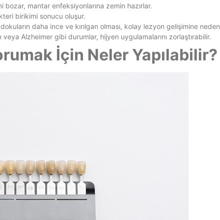
ni bozar, mantar enfeksiyonlarına zemin hazırlar.
eri birikimi sonucu oluşur.
çi dokuların daha ince ve kırılgan olması, kolay lezyon gelişimine neden 
 veya Alzheimer gibi durumlar, hijyen uygulamalarını zorlaştırabilir.
mak İçin Neler Yapılabilir?