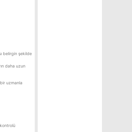
 belirgin şekilde
arın daha uzun
 bir uzmanla
kontrolü