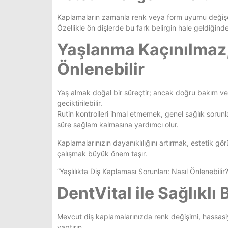
Kaplamaların zamanla renk veya form uyumu değişeb
Özellikle ön dişlerde bu fark belirgin hale geldiğind
Yaşlanma Kaçınılmaz
Önlenebilir
Yaş almak doğal bir süreçtir; ancak doğru bakım ve 
geciktirilebilir.
Rutin kontrolleri ihmal etmemek, genel sağlık sorun
süre sağlam kalmasına yardımcı olur.
Kaplamalarınızın dayanıklılığını artırmak, estetik 
çalışmak büyük önem taşır.
“Yaşlılıkta Diş Kaplaması Sorunları: Nasıl Önlenebilir?
DentVital ile Sağlıkl
Mevcut diş kaplamalarınızda renk değişimi, hassasi
yaptırın.