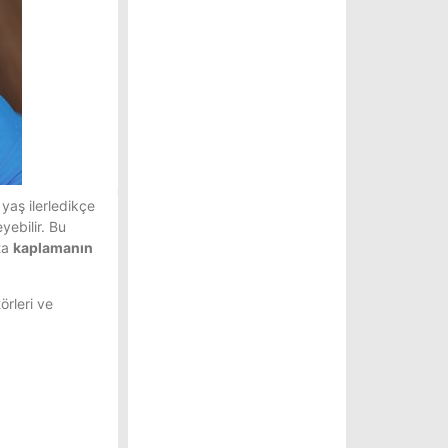
yaş ilerledikçe
yebilir. Bu
ta
kaplamanın
örleri ve