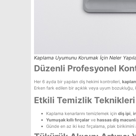
Kaplama Uyumunu Korumak İçin Neler Yapılab
Düzenli Profesyonel Kont
Her 6 ayda bir yapılan diş hekimi kontrolleri,
kaplam
Erken fark edilen bir açıklık veya uyum bozukluğu
Etkili Temizlik Teknikleri
Kaplama kenarlarını temizlemek için
diş ipi
,
i
Yumuşak kıllı fırçalar
ve
hassas diş macunl
Günde en az iki kez fırçalama, plak birikimini az