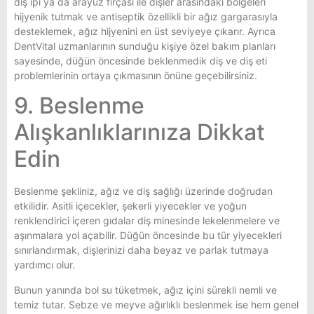
diş ipi ya da arayüz fırçası ile dişler arasındaki bölgeleri
hijyenik tutmak ve antiseptik özellikli bir ağız gargarasıyla
desteklemek, ağız hijyenini en üst seviyeye çıkarır. Ayrıca
DentVital uzmanlarının sunduğu kişiye özel bakım planları
sayesinde, düğün öncesinde beklenmedik diş ve diş eti
problemlerinin ortaya çıkmasının önüne geçebilirsiniz.
9. Beslenme
Alışkanlıklarınıza Dikkat
Edin
Beslenme şekliniz, ağız ve diş sağlığı üzerinde doğrudan
etkilidir. Asitli içecekler, şekerli yiyecekler ve yoğun
renklendirici içeren gıdalar diş minesinde lekelenmelere ve
aşınmalara yol açabilir. Düğün öncesinde bu tür yiyecekleri
sınırlandırmak, dişlerinizi daha beyaz ve parlak tutmaya
yardımcı olur.
Bunun yanında bol su tüketmek, ağız içini sürekli nemli ve
temiz tutar. Sebze ve meyve ağırlıklı beslenmek ise hem genel