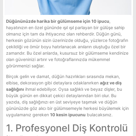
Düğününüzde harika bir gülümseme için 10 ipucu
,
hayatınızın en özel gününde ışıl ışıl parlayan bir gülüşe sahip
olmanız için tam da ihtiyacınız olan rehberdir. Düğün günü,
herkesin gözünün sizin üzerinizde olduğu, yüzlerce fotoğrafın
çekildiği ve ömür boyu hatırlanacak anıların oluştuğu özel bir
zamandır. Bu özel anlarda, kusursuz bir gülümseme kendinize
olan güveninizi artırır ve fotoğraflarınızda mükemmel
görünmenizi sağlar.
Birçok gelin ve damat, düğün hazırlıkları sırasında mekan,
elbise, dekorasyon gibi detaylara odaklanırken
ağız ve diş
sağlığını
ihmal edebiliyor. Oysa sağlıklı ve beyaz dişler, bu
büyük günün en dikkat çekici detaylarından biri olur. Bu
yazıda, diş sağlığınızı en üst seviyeye taşımak ve düğün
gününüzde göz alıcı bir gülümsemeyle herkesi büyülemek için
uygulamanız gereken
10 kesin ipucunu
bulacaksınız.
1. Profesyonel Diş Kontrolü