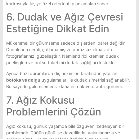
kadrosuyla kişiye özel ortodonti planlamaları sunar.
6. Dudak ve Ağız Çevresi
Estetiğine Dikkat Edin
Mükemmel bir gülümseme sadece dişlerden ibaret değildir.
Dudakların nemli, çatlamamış ve pürüzsüz olması da
fotoğraflarınızı güzelleştirir. Nemlendirici kremler, dudak
peelingleri ve bol su tüketimi dudak sağlığını destekler.
Ayrıca bazı durumlarda diş hekimleri tarafından yapılan
botoks ve dolgu
uygulamaları ile dudak simetrisi sağlanabilir.
Bu sayede gülümsemeniz daha estetik ve orantılı görünür.
7. Ağız Kokusu
Problemlerini Çözün
Ağız kokusu, günlük yaşamda bile özgüveni zedeleyen bir
problemdir. Düğün günü ise davetlilerle, yakınlarınızla ve