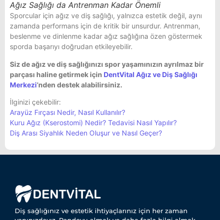
Ağız Sağlığı da Antrenman Kadar Önemli
Sporcular için ağız ve diş sağlığı, yalnızca estetik değil, aynı
zamanda performans için de kritik bir unsurdur. Antrenman,
beslenme ve dinlenme kadar ağız sağlığına özen göstermek
sporda başarıyı doğrudan etkileyebilir.
Siz de ağız ve diş sağlığınızı spor yaşamınızın ayrılmaz bir
parçası haline getirmek için
DentVital Ağız ve Diş Sağlığı
Merkezi
’nden destek alabilirsiniz.
İlginizi çekebilir:
Arayüz Fırçası Nedir, Nasıl Kullanılır?
Kuru Ağız (Kserostomi) Nedir? Tedavisi Nasıl Yapılır?
Diş Arası Siyahlık Neden Oluşur ve Nasıl Geçer?
Diş sağlığınız ve estetik ihtiyaçlarınız için her zaman