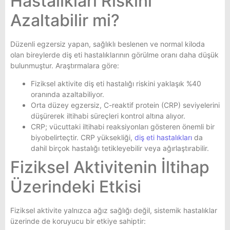
Hastalıkları Riskini
Azaltabilir mi?
Düzenli egzersiz yapan, sağlıklı beslenen ve normal kiloda
olan bireylerde diş eti hastalıklarının görülme oranı daha düşük
bulunmuştur. Araştırmalara göre:
Fiziksel aktivite diş eti hastalığı riskini yaklaşık %40
oranında azaltabiliyor.
Orta düzey egzersiz, C-reaktif protein (CRP) seviyelerini
düşürerek iltihabi süreçleri kontrol altına alıyor.
CRP; vücuttaki iltihabi reaksiyonları gösteren önemli bir
biyobelirteçtir. CRP yüksekliği,
diş eti hastalıkları
da
dahil birçok hastalığı tetikleyebilir veya ağırlaştırabilir.
Fiziksel Aktivitenin İltihap
Üzerindeki Etkisi
Fiziksel aktivite yalnızca ağız sağlığı değil, sistemik hastalıklar
üzerinde de koruyucu bir etkiye sahiptir: