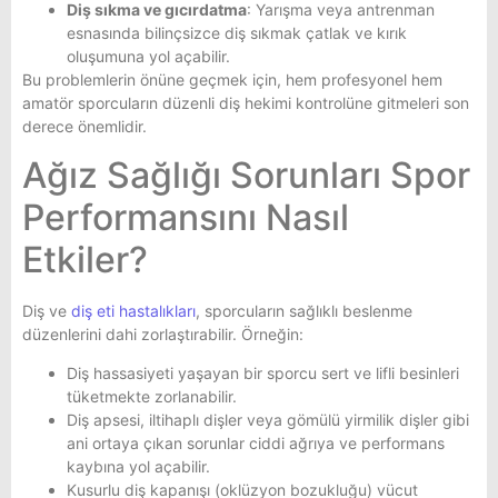
Diş sıkma ve gıcırdatma
: Yarışma veya antrenman
esnasında bilinçsizce diş sıkmak çatlak ve kırık
oluşumuna yol açabilir.
Bu problemlerin önüne geçmek için, hem profesyonel hem
amatör sporcuların düzenli diş hekimi kontrolüne gitmeleri son
derece önemlidir.
Ağız Sağlığı Sorunları Spor
Performansını Nasıl
Etkiler?
Diş ve
diş eti hastalıkları
, sporcuların sağlıklı beslenme
düzenlerini dahi zorlaştırabilir. Örneğin:
Diş hassasiyeti yaşayan bir sporcu sert ve lifli besinleri
tüketmekte zorlanabilir.
Diş apsesi, iltihaplı dişler veya gömülü yirmilik dişler gibi
ani ortaya çıkan sorunlar ciddi ağrıya ve performans
kaybına yol açabilir.
Kusurlu diş kapanışı (oklüzyon bozukluğu) vücut